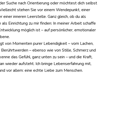
f der Suche nach Orientierung oder möchtest dich selbst
Vielleicht stehen Sie vor einem Wendepunkt, einer
r einer inneren Leerstelle. Ganz gleich, ob du als
 als Einrichtung zu mir finden: In meiner Arbeit schaffe
ntwicklung möglich ist – auf persönlicher, emotionaler
Ebene.
ägt von Momenten purer Lebendigkeit – vom Lachen,
 Berührtwerden – ebenso wie von Stille, Schmerz und
 kenne das Gefühl, ganz unten zu sein – und die Kraft,
an wieder aufsteht. Ich bringe Lebenserfahrung mit,
 und vor allem: eine echte Liebe zum Menschen.