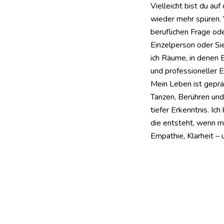
Vielleicht bist du au
wieder mehr spüren. 
beruflichen Frage ode
Einzelperson oder Sie
ich Räume, in denen E
und professioneller 
Mein Leben ist gepr
Tanzen, Berühren und
tiefer Erkenntnis. Ich
die entsteht, wenn m
Empathie, Klarheit –