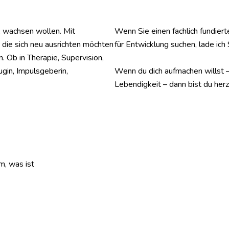
n, wachsen wollen. Mit
Wenn Sie einen fachlich fundier
 die sich neu ausrichten möchten
für Entwicklung suchen, lade ich S
. Ob in Therapie, Supervision,
Wenn du dich aufmachen willst – z
gin, Impulsgeberin,
Lebendigkeit – dann bist du her
em, was ist